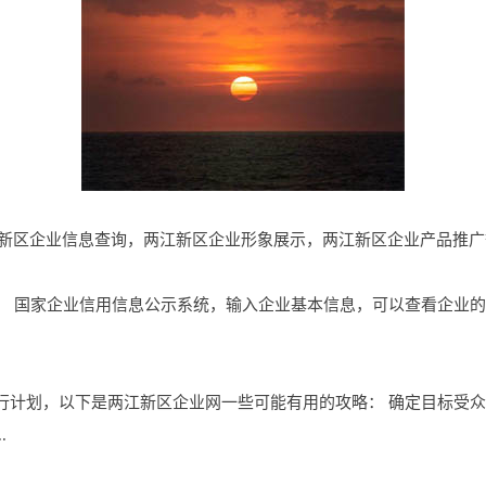
提供两江新区企业信息查询，两江新区企业形象展示，两江新区企业产品
： 国家企业信用信息公示系统，输入企业基本信息，可以查看企业
行计划，以下是两江新区企业网一些可能有用的攻略： 确定目标受
.