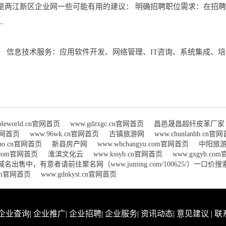
是两江新区企业网一些可能有用的建议： 明确招聘职位需求：在招
.
 信息技术服务：应用软件开发、网络管理、IT咨询、系统集成、培
ibleworld.cn官网首页
www.gdzxgc.cn官网首页
昌邑晟昌超纤皮革厂家
n官网首页
www.96wk.cn官网首页
古镇旅游网
www.chunlanhb.cn官
shuo.cn官网首页
新县房产网
www.whchangyu.com官网首页
中阳旅
wt.com官网首页
淮滨文化云
www.kssyb.cn官网首页
www.gxgyb.c
g.cn此域名出售中，有意者请前往聚名网（www.juming.com/100625/）一口
.com官网首页
www.gdnkyst.cn官网首页
企业查询
|
企业推广
|
企业招聘
|
企业服务
|
资讯动态
|
意见建议
|
联