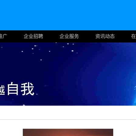
推广
企业招聘
企业服务
资讯动态
在